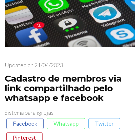
Updated on
21/04/2023
Cadastro de membros via
link compartilhado pelo
whatsapp e facebook
Sistema para igrejas
Facebook
Whatsapp
Twitter
Pinterest