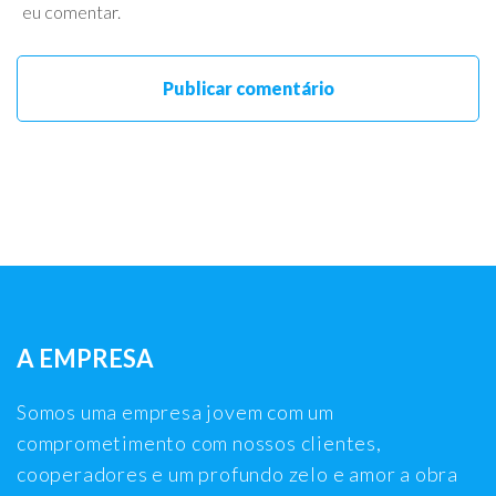
eu comentar.
A EMPRESA
Somos uma empresa jovem com um
comprometimento com nossos clientes,
cooperadores e um profundo zelo e amor a obra