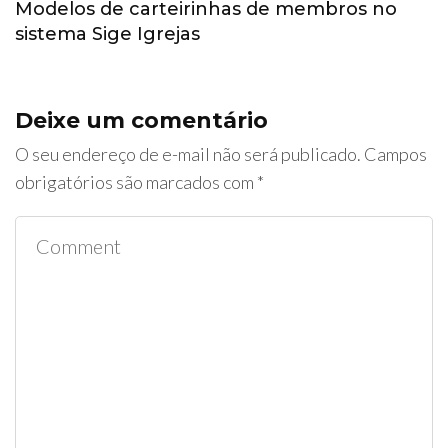
Modelos de carteirinhas de membros no
sistema Sige Igrejas
Deixe um comentário
O seu endereço de e-mail não será publicado.
Campos
obrigatórios são marcados com
*