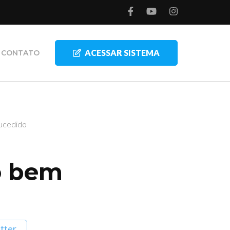
ACESSAR SISTEMA
CONTATO
sucedido
ro bem
tter