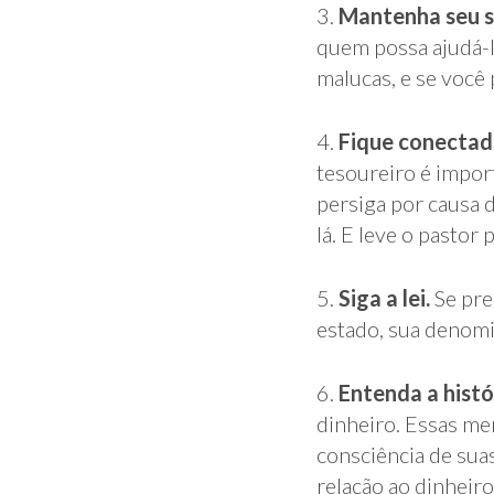
3.
Mantenha seu s
quem possa ajudá-lo
malucas, e se você 
4.
Fique conectad
tesoureiro é impor
persiga por causa d
lá. E leve o pastor
5.
Siga a lei.
Se pre
estado, sua denomi
6.
Entenda a histó
dinheiro. Essas me
consciência de sua
relação ao dinheiro