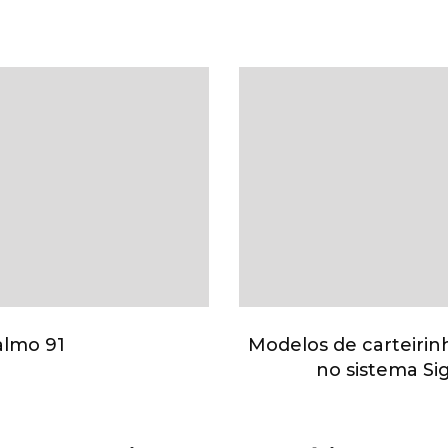
almo 91
Modelos de carteiri
no sistema Sig