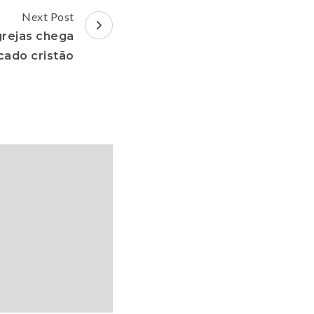
Next Post
grejas chega
cado cristão