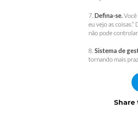
7.
Defina-se.
Você 
eu vejo as coisas.
não pode controlar
8.
Sistema de gest
tornando mais praz
Share t