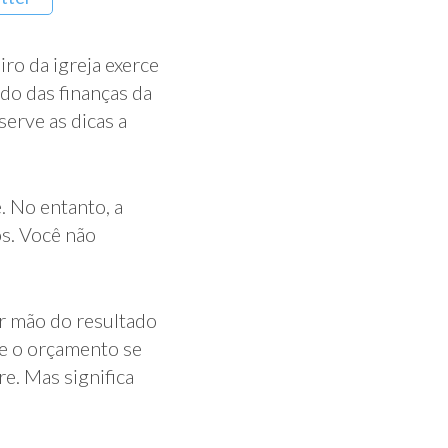
iro da igreja exerce
do das finanças da
erve as dicas a
. No entanto, a
os. Você não
r mão do resultado
que o orçamento se
e. Mas significa