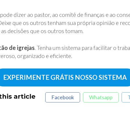
pode dizer ao pastor, ao comitê de finanças e ao cons
” Deixe que os outros tenham sua própria opinião e re
 as decisões que os outros tomam.
ão de igrejas
. Tenha um sistema para facilitar o traba
eroso, organizado e eficiente.
EXPERIMENTE GRÁTIS NOSSO SISTEMA
his article
Facebook
Whatsapp