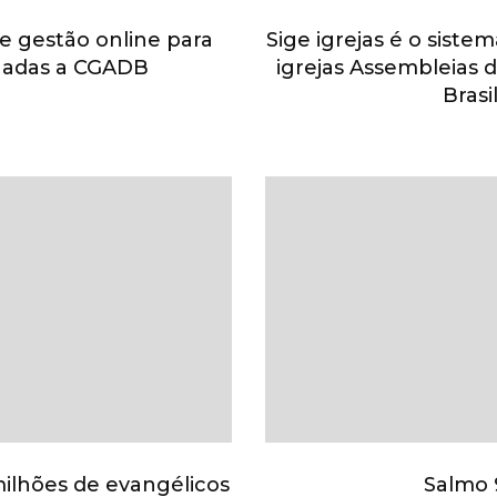
e gestão online para
Sige igrejas é o siste
ligadas a CGADB
igrejas Assembleias
Brasi
milhões de evangélicos
Salmo 