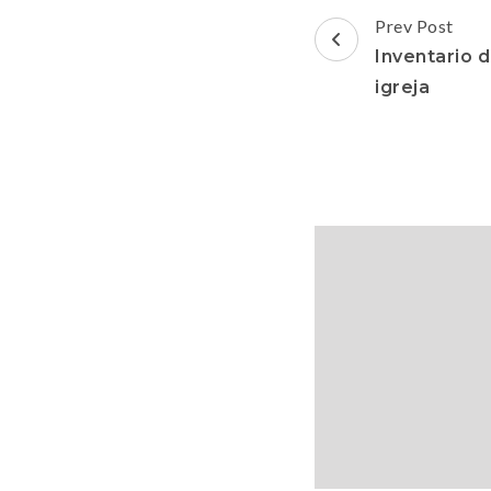
Post
Prev Post
Navigation
Inventario 
igreja