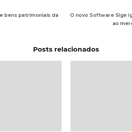
de bens patrimoniais da
O novo Software Sige i
ao mer
Posts relacionados