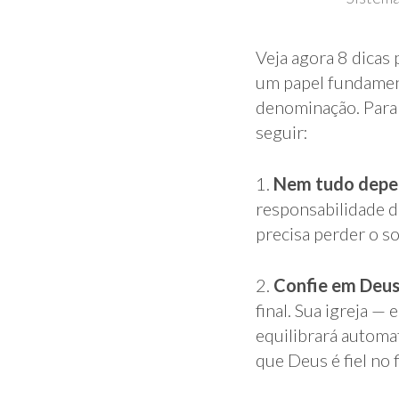
Veja agora 8 dicas 
um papel fundament
denominação. Para 
seguir:
1.
Nem tudo depe
responsabilidade d
precisa perder o s
2.
Confie em Deus
final. Sua igreja —
equilibrará automa
que Deus é fiel no f