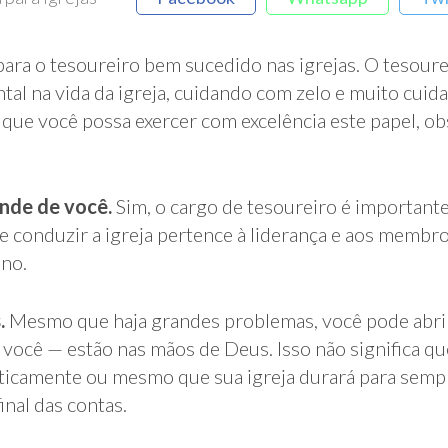
para o tesoureiro bem sucedido nas igrejas. O tesoure
al na vida da igreja, cuidando com zelo e muito cuida
que você possa exercer com excelência este papel, obs
nde de você.
Sim, o cargo de tesoureiro é importante
e conduzir a igreja pertence à liderança e aos membr
ono.
.
Mesmo que haja grandes problemas, você pode abri
 e você — estão nas mãos de Deus. Isso não significa 
ticamente ou mesmo que sua igreja durará para sempr
inal das contas.