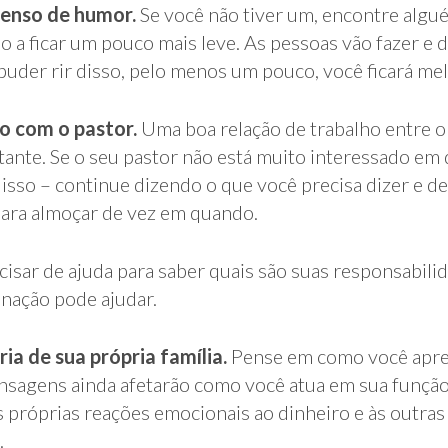
enso de humor.
Se você não tiver um, encontre algu
 a ficar um pouco mais leve. As pessoas vão fazer e d
puder rir disso, pelo menos um pouco, você ficará mel
o com o pastor.
Uma boa relação de trabalho entre o
tante. Se o seu pastor não está muito interessado em 
isso – continue dizendo o que você precisa dizer e de
 para almoçar de vez em quando.
cisar de ajuda para saber quais são suas responsabili
nação pode ajudar.
ria de sua própria família.
Pense em como você apr
nsagens ainda afetarão como você atua em sua função
s próprias reações emocionais ao dinheiro e às outra
.