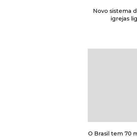
Novo sistema d
igrejas 
O Brasil tem 70 